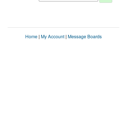
Home
|
My Account
|
Message Boards