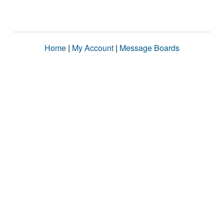
Home
|
My Account
|
Message Boards