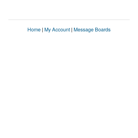
Home
|
My Account
|
Message Boards