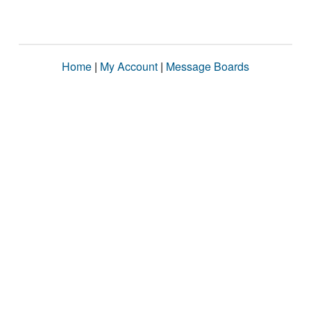
Home
|
My Account
|
Message Boards