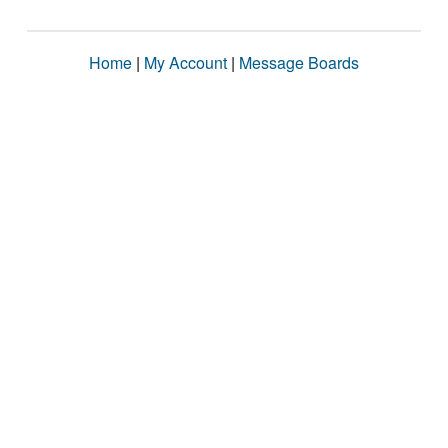
Home
|
My Account
|
Message Boards