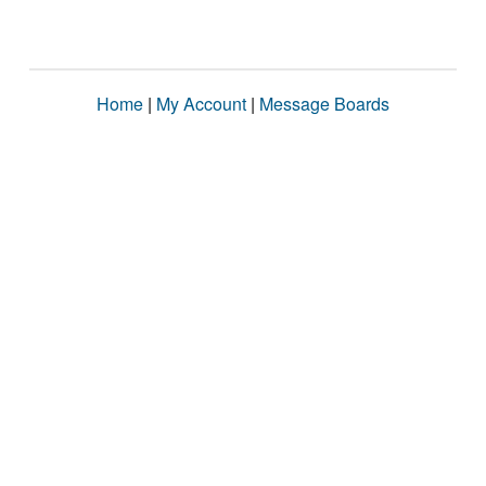
Home
|
My Account
|
Message Boards