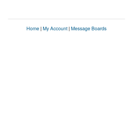
Home
|
My Account
|
Message Boards