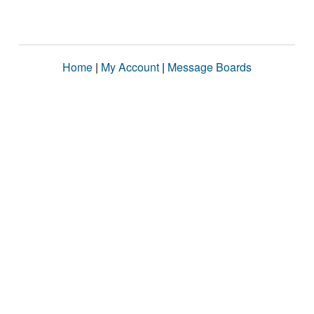
Home
|
My Account
|
Message Boards