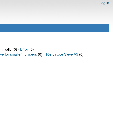
log in
 Invalid (0) ·
Error
(0)
eve for smaller numbers
(0) ·
16e Lattice Sieve V5
(0)