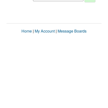
Home
|
My Account
|
Message Boards