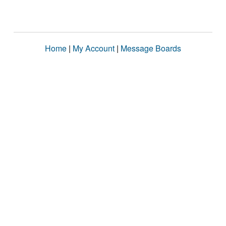
Home
|
My Account
|
Message Boards