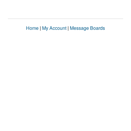
Home
|
My Account
|
Message Boards