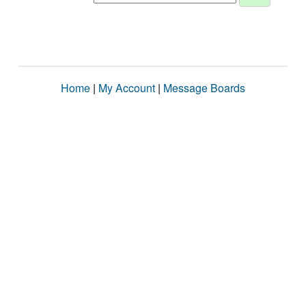
Home
|
My Account
|
Message Boards