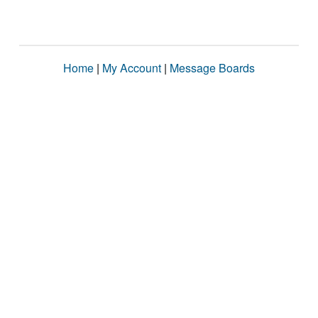
Home
|
My Account
|
Message Boards