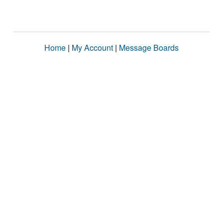
Home
|
My Account
|
Message Boards