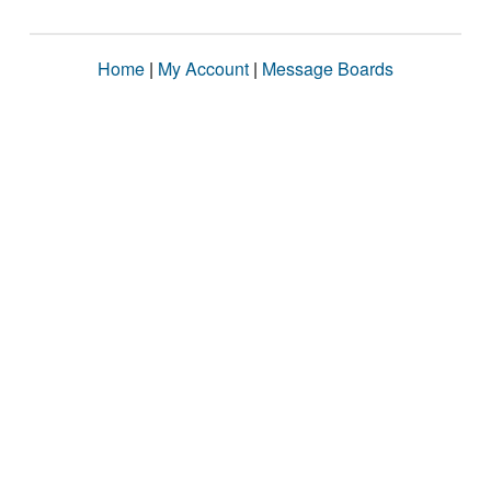
Home
|
My Account
|
Message Boards