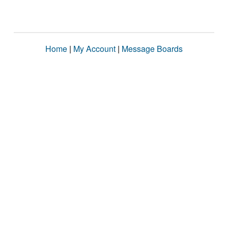
Home
|
My Account
|
Message Boards