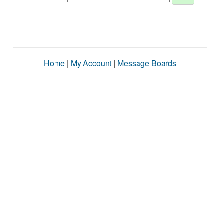
Home
|
My Account
|
Message Boards