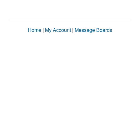
Home
|
My Account
|
Message Boards