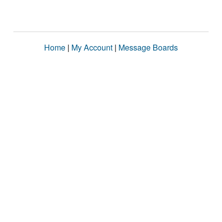
Home
|
My Account
|
Message Boards