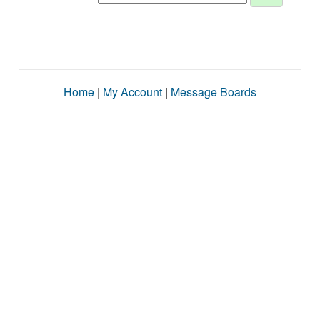
Home
|
My Account
|
Message Boards