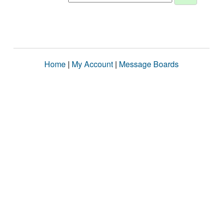
Home
|
My Account
|
Message Boards