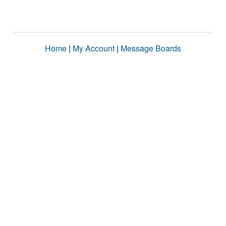
Home
|
My Account
|
Message Boards