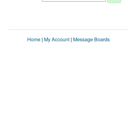
Home
|
My Account
|
Message Boards