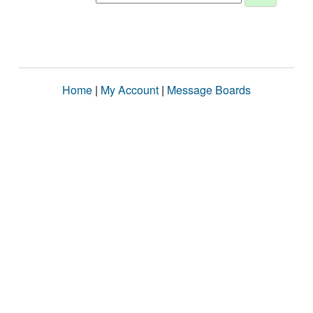
Home
|
My Account
|
Message Boards