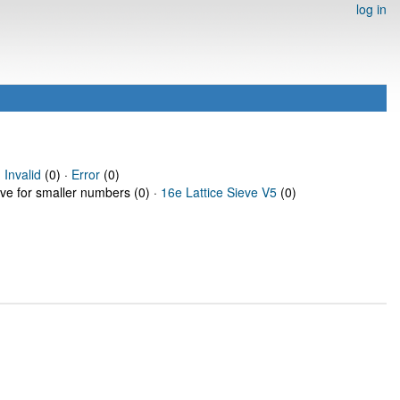
log in
·
Invalid
(0) ·
Error
(0)
eve for smaller numbers (0) ·
16e Lattice Sieve V5
(0)