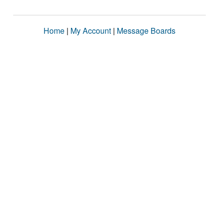
Home
|
My Account
|
Message Boards