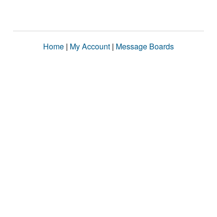
Home
|
My Account
|
Message Boards