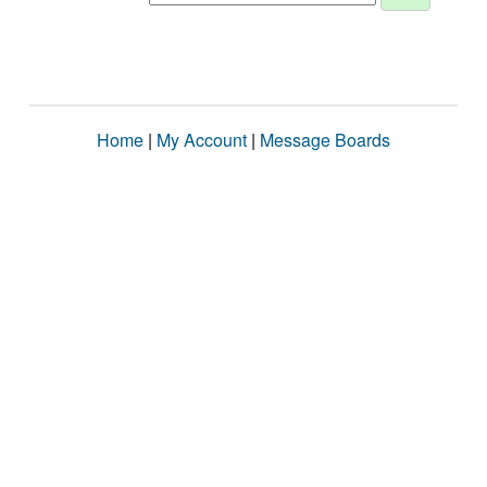
Home
|
My Account
|
Message Boards