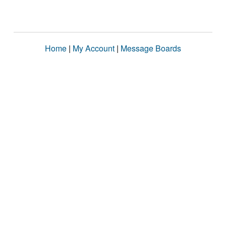
Home
|
My Account
|
Message Boards