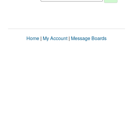
Home
|
My Account
|
Message Boards