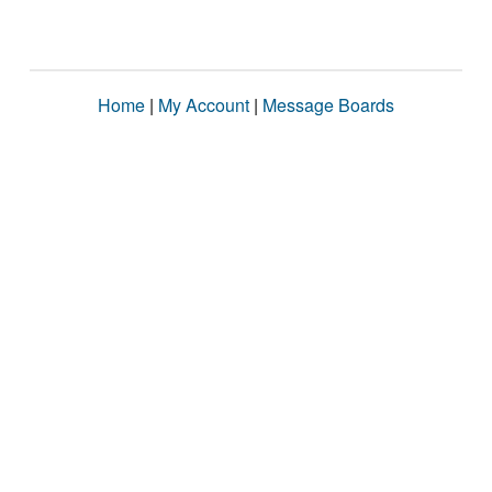
Home
|
My Account
|
Message Boards