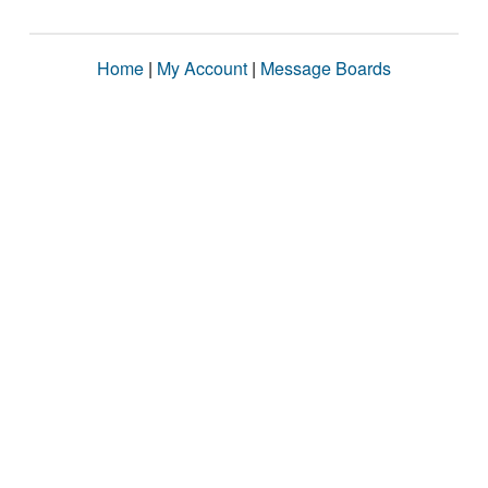
Home
|
My Account
|
Message Boards