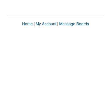
Home
|
My Account
|
Message Boards