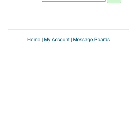
Home
|
My Account
|
Message Boards