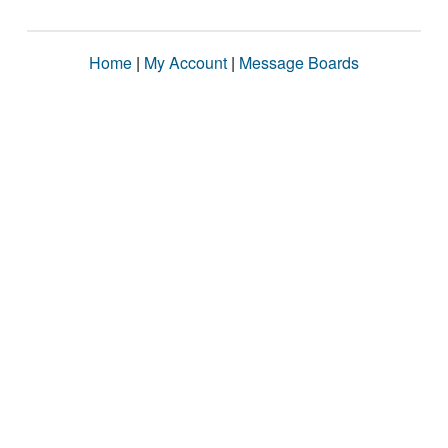
Home
|
My Account
|
Message Boards