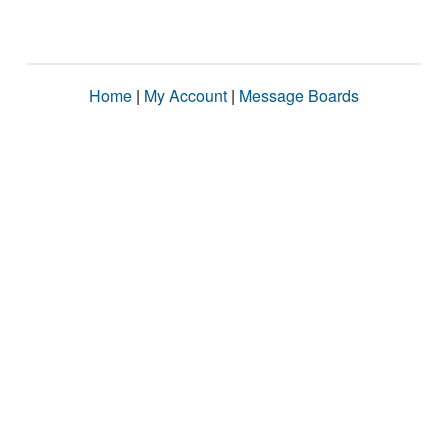
Home
|
My Account
|
Message Boards