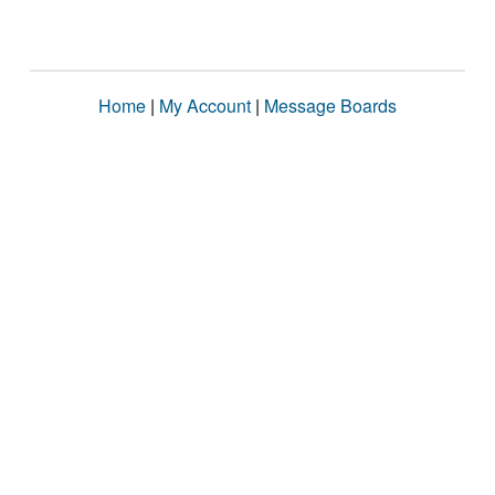
Home
|
My Account
|
Message Boards