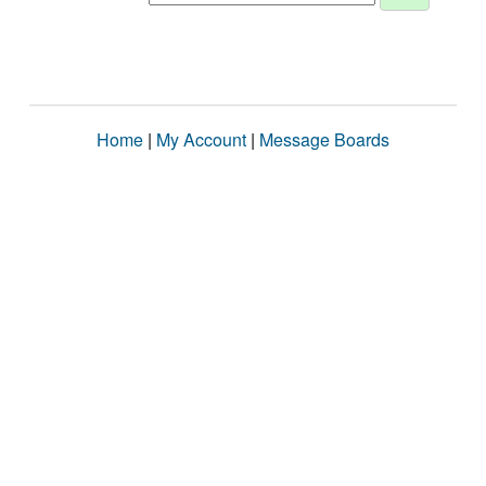
Home
|
My Account
|
Message Boards