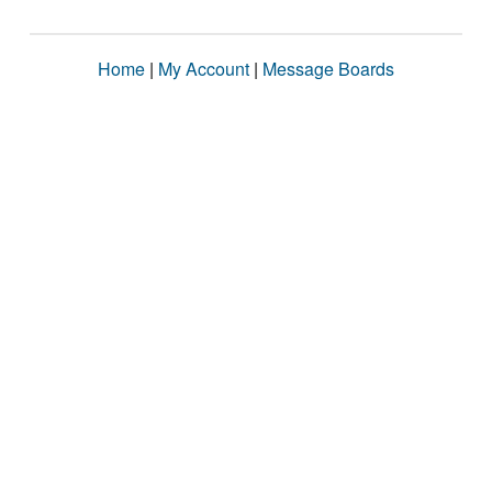
Home
|
My Account
|
Message Boards