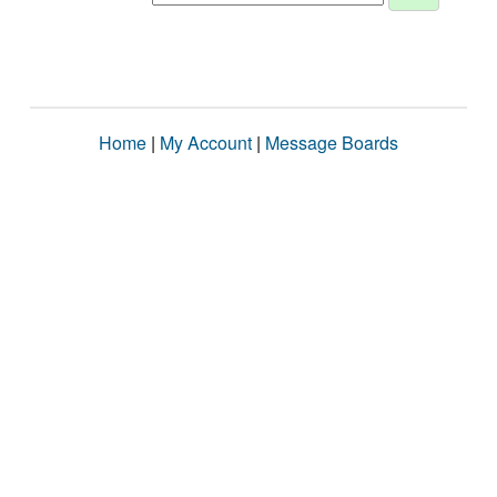
Home
|
My Account
|
Message Boards