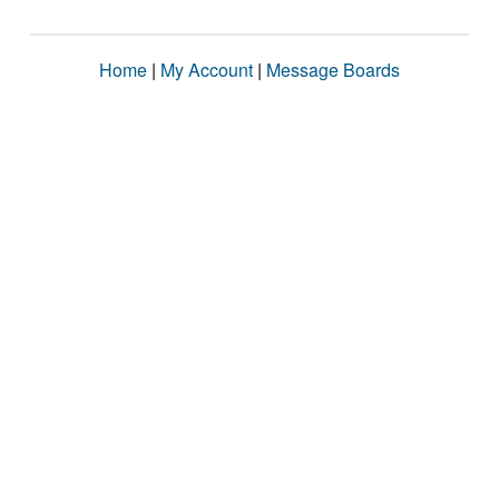
Home
|
My Account
|
Message Boards