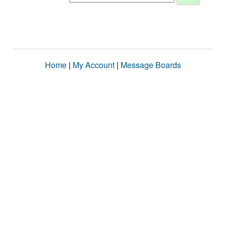
Home
|
My Account
|
Message Boards