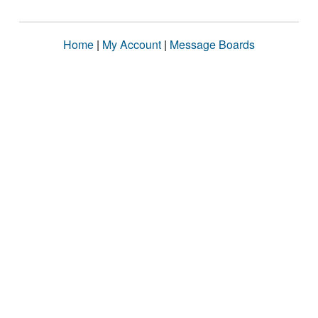
Home
|
My Account
|
Message Boards