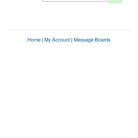
Home
|
My Account
|
Message Boards