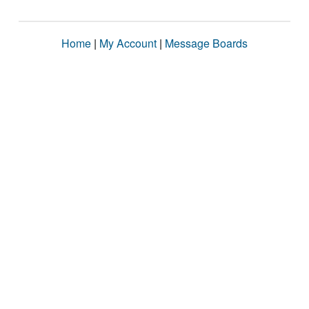
Home
|
My Account
|
Message Boards