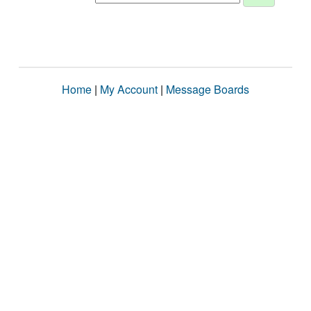
Home
|
My Account
|
Message Boards