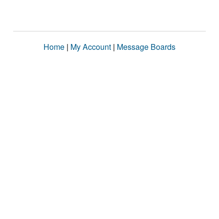
Home
|
My Account
|
Message Boards