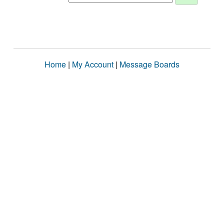
Home
|
My Account
|
Message Boards