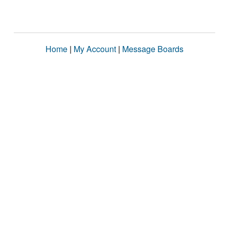
Home
|
My Account
|
Message Boards